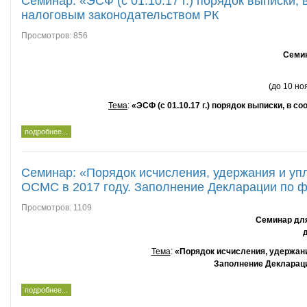
Семинар: «ЭСФ (с 01.10.17 г.) порядок выписки,
налоговым законодательством РК
Просмотров: 856
Семин
(до 10 но
Тема
:
«ЭСФ (с 01.10.17 г.) порядок выписки, в
подробнее...
Семинар: «Порядок исчисления, удержания и у
ОСМС в 2017 году. Заполнение Декларации по фо
Просмотров: 1109
Семинар для
Тема
:
«Порядок исчисления, удержани
Заполнение Декларации
подробнее...