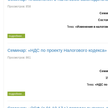
Просмотров: 858
Семин
Состоя
Тема
:
«Изменения в налогово
подробнее...
Семинар: «НДС по проекту Налогового кодекса»
Просмотров: 861
Семин
1
Тема
:
«НДС по 
подробнее...