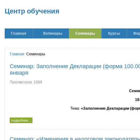
Центр обучения
Главная
Вебинары
Семинары
Курсы
Фо
Главная
Семинары
Семинар: Заполнение Декларации (форма 100.00) 
января
Просмотров: 1689
Семин
18
Тема
:
«Заполнение Декларации (форм
подробнее...
Семинар: «Изменения в налоговом законодательс