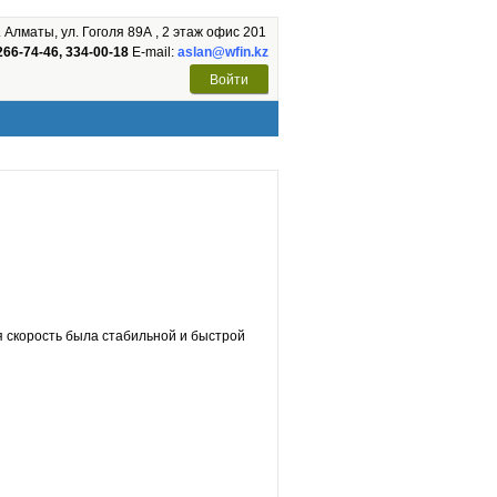
. Алматы, ул. Гоголя 89А , 2 этаж офис 201
66-74-46, 334-00-18
E-mail:
aslan@wfin.kz
Войти
 скорость была стабильной и быстрой