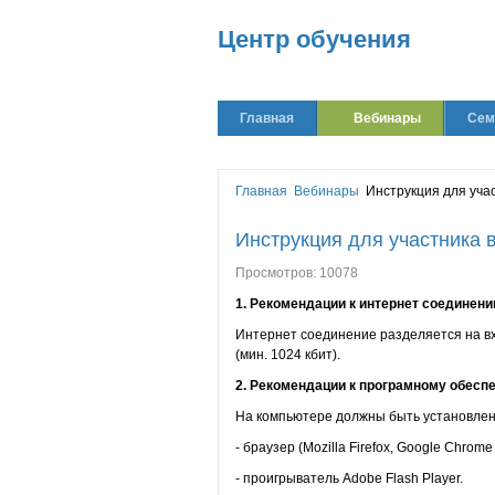
Центр обучения
Главная
Вебинары
Сем
Главная
Вебинары
Инструкция для уча
Инструкция для участника 
Просмотров: 10078
1. Рекомендации к интернет соединен
Интернет соединение разделяется на вх
(мин. 1024 кбит).
2. Рекомендации к програмному обесп
На компьютере должны быть установлен
- браузер (Mozilla Firefox, Google Chrome и
- проигрыватель Adobe Flash Player.