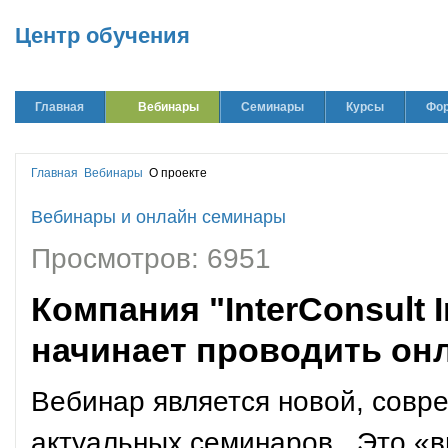
Центр обучения
Главная
Вебинары
Семинары
Курсы
Фо
Главная
Вебинары
О проекте
Вебинары и онлайн семинары
Просмотров: 6951
Компания "InterConsult 
начинает проводить онл
Вебинар является новой, совр
актуальных семинаров. Это «в