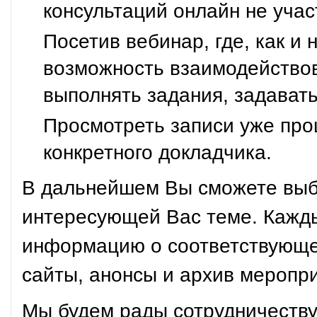
консультаций онлайн не участ
Посетив вебинар, где, как и
возможность взаимодействова
выполнять задания, задавать
Просмотреть записи уже про
конкретного докладчика.
В дальнейшем Вы сможете выбр
интересующей Вас теме. Кажды
информацию о соответствующем
сайты, анонсы и архив меропр
Мы будем рады сотрудничеству